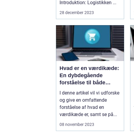
Introduktion: Logistikken ...
28 december 2023
Hvad er en værdikæde:
En dybdegående
forståelse til både
private og
I denne artikel vil vi udforske
virksomheder
og give en omfattende
forståelse af hvad en
værdikæde er, samt se på...
08 november 2023