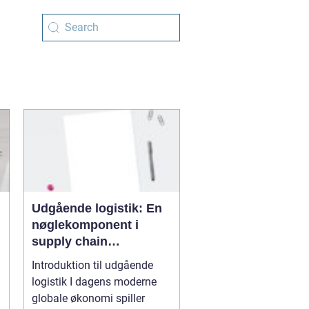
Udgående logistik: En
nøglekomponent i
supply chain
management
Introduktion til udgående
logistik I dagens moderne
globale økonomi spiller