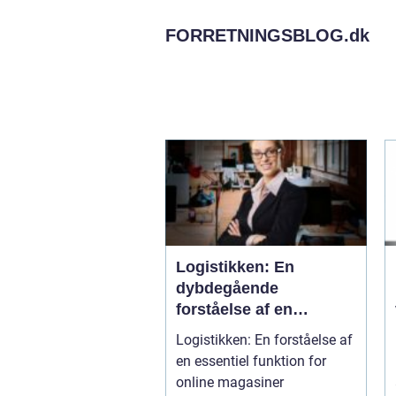
FORRETNINGSBLOG.
dk
Logistikken: En
dybdegående
forståelse af en
essentiel funktion for
Logistikken: En forståelse af
online magasiner
en essentiel funktion for
online magasiner