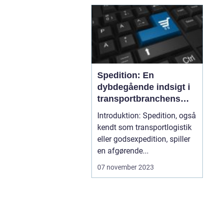
Spedition: En
dybdegående indsigt i
transportbranchens
nøglebegreb
Introduktion: Spedition, også
kendt som transportlogistik
eller godsexpedition, spiller
en afgørende...
07 november 2023