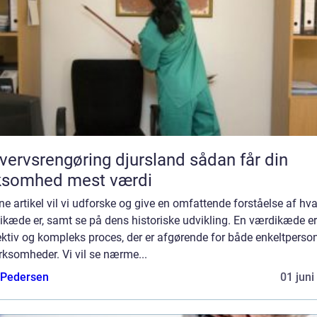
ervsrengøring djursland sådan får din
ksomhed mest værdi
ne artikel vil vi udforske og give en omfattende forståelse af hv
ikæde er, samt se på dens historiske udvikling. En værdikæde er
ktiv og kompleks proces, der er afgørende for både enkeltperso
rksomheder. Vi vil se nærme...
 Pedersen
01 juni