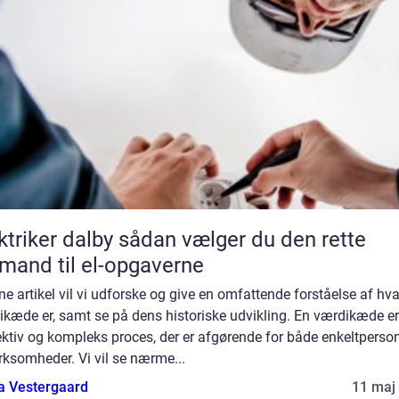
er dalby sådan vælger du den rette
mand til el-opgaverne
ne artikel vil vi udforske og give en omfattende forståelse af hv
ikæde er, samt se på dens historiske udvikling. En værdikæde er
ktiv og kompleks proces, der er afgørende for både enkeltperso
rksomheder. Vi vil se nærme...
a Vestergaard
11 maj