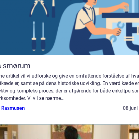
s smørum
ne artikel vil vi udforske og give en omfattende forståelse af hv
ikæde er, samt se på dens historiske udvikling. En værdikæde er
ktiv og kompleks proces, der er afgørende for både enkeltperso
rksomheder. Vi vil se nærme...
a Rasmusen
08 juni