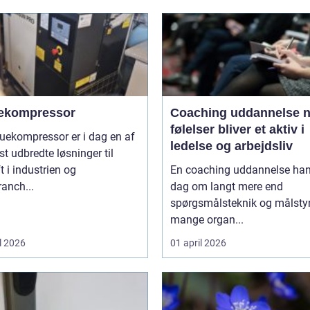
ekompressor
Coaching uddannelse når
følelser bliver et aktiv i
uekompressor er i dag en af
ledelse og arbejdsliv
t udbredte løsninger til
ft i industrien og
En coaching uddannelse hand
anch...
dag om langt mere end
spørgsmålsteknik og målstyri
mange organ...
l 2026
01 april 2026