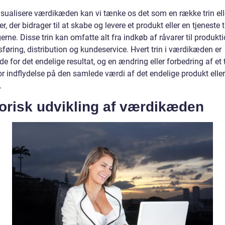
visualisere værdikæden kan vi tænke os det som en række trin ell
r, der bidrager til at skabe og levere et produkt eller en tjeneste t
erne. Disse trin kan omfatte alt fra indkøb af råvarer til produkti
øring, distribution og kundeservice. Hvert trin i værdikæden er
e for det endelige resultat, og en ændring eller forbedring af et 
r indflydelse på den samlede værdi af det endelige produkt eller
.
orisk udvikling af værdikæden