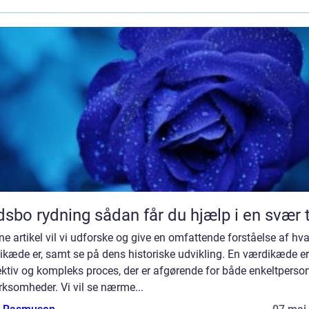
Dødsbo rydning sådan får du hjælp i en svær
ne artikel vil vi udforske og give en omfattende forståelse af hv
ikæde er, samt se på dens historiske udvikling. En værdikæde er
ktiv og kompleks proces, der er afgørende for både enkeltperso
rksomheder. Vi vil se nærme...