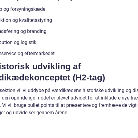
b og forsyningskæde
ktion og kvalitetsstyring
dsføring og branding
bution og logistik
service og eftermarkedet
istorisk udvikling af
dikædekonceptet (H2-tag)
sektion vil vi uddybe på værdikædens historiske udvikling og dis
 den oprindelige model er blevet udvidet for at inkludere nye tr
. Vi vil bruge bullet points til at præsentere og fremhæve de vigt
er og udvidelser gennem årene.