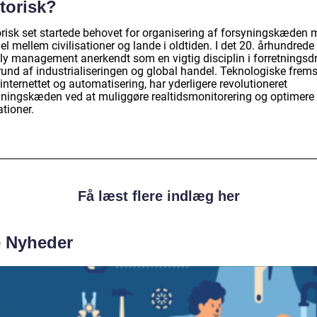
torisk?
orisk set startede behovet for organisering af forsyningskæden
l mellem civilisationer og lande i oldtiden. I det 20. århundrede
ly management anerkendt som en vigtig disciplin i forretningsdr
und af industrialiseringen og global handel. Teknologiske fremsk
nternettet og automatisering, har yderligere revolutioneret
yningskæden ved at muliggøre realtidsmonitorering og optimere
tioner.
Få læst flere indlæg her
e Nyheder