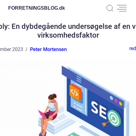
FORRETNINGSBLOG.
dk
ly: En dybdegående undersøgelse af en v
virksomhedsfaktor
red
ember 2023
Peter Mortensen