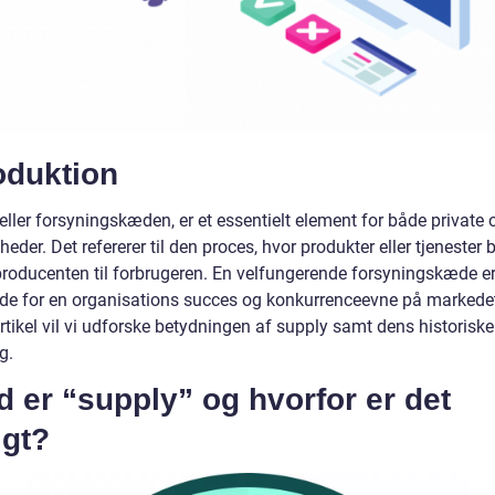
oduktion
eller forsyningskæden, er et essentielt element for både private 
eder. Det refererer til den proces, hvor produkter eller tjenester
 producenten til forbrugeren. En velfungerende forsyningskæde e
de for en organisations succes og konkurrenceevne på markedet
tikel vil vi udforske betydningen af supply samt dens historiske
g.
 er “supply” og hvorfor er det
igt?