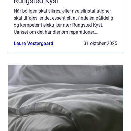
Rungsted Kyst
Når boligen skal sikres, eller nye elinstallationer
skal tilføjes, er det essentielt at finde en pålidelig
og kompetent elektriker nær Rungsted Kyst.
Uanset om det handler om reparationer,
installation eller vedligeholdelse a...
Laura Vestergaard
31 oktober 2025