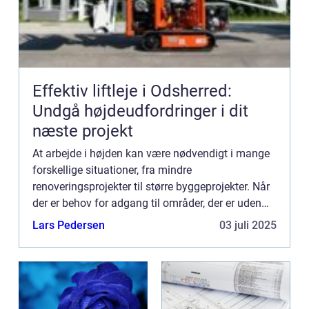
Effektiv liftleje i Odsherred:
Undgå højdeudfordringer i dit
næste projekt
At arbejde i højden kan være nødvendigt i mange
forskellige situationer, fra mindre
renoveringsprojekter til større byggeprojekter. Når
der er behov for adgang til områder, der er uden
for rækkevidde fra j...
Lars Pedersen
03 juli 2025