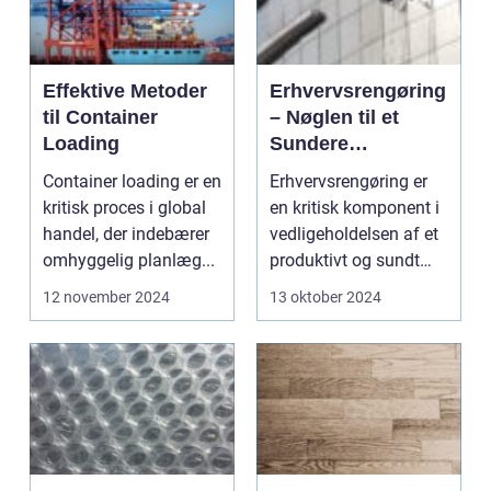
Effektive Metoder
Erhvervsrengøring
til Container
– Nøglen til et
Loading
Sundere
Arbejdsmiljø
Container loading er en
Erhvervsrengøring er
kritisk proces i global
en kritisk komponent i
handel, der indebærer
vedligeholdelsen af et
omhyggelig planlæg...
produktivt og sundt
arbejd...
12 november 2024
13 oktober 2024