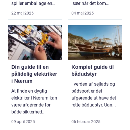
spiller emballage en
især når det kom...
stadig mere cent...
22 maj 2025
04 maj 2025
Din guide til en
Komplet guide til
pålidelig elektriker
bådudstyr
i Nærum
I verden af sejlads og
At finde en dygtig
bådsport er det
elektriker i Nærum kan
afgørende at have det
være afgørende for
rette bådudstyr. Uan...
både sikkerhed...
09 april 2025
06 februar 2025