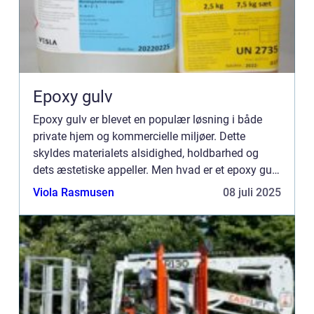
Epoxy gulv
Epoxy gulv er blevet en populær løsning i både
private hjem og kommercielle miljøer. Dette
skyldes materialets alsidighed, holdbarhed og
dets æstetiske appeller. Men hvad er et epoxy gulv
egentlig, og hvorfor væl...
Viola Rasmusen
08 juli 2025