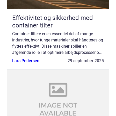
Effektivitet og sikkerhed med
container tilter
Container tiltere er en essentiel del af mange
industrier, hvor tunge materialer skal håndteres og
flyttes effektivt. Disse maskiner spiller en
afgørende rolle i at optimere arbejdsprocesser og
øge sikkerheden for medarbejdere. Hv...
Lars Pedersen
29 september 2025