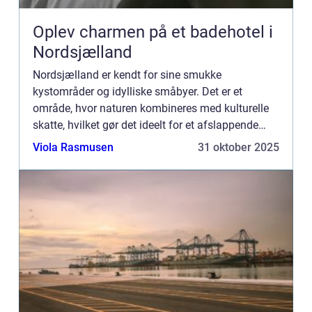
Oplev charmen på et badehotel i
Nordsjælland
Nordsjælland er kendt for sine smukke
kystområder og idylliske småbyer. Det er et
område, hvor naturen kombineres med kulturelle
skatte, hvilket gør det ideelt for et afslappende
ophold på et badehotel. Et badehot...
Viola Rasmusen
31 oktober 2025