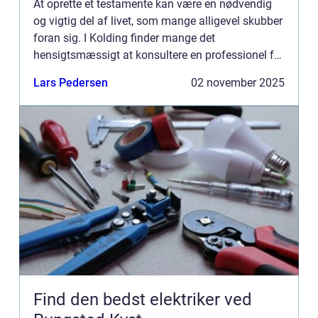
At oprette et testamente kan være en nødvendig
og vigtig del af livet, som mange alligevel skubber
foran sig. I Kolding finder mange det
hensigtsmæssigt at konsultere en professionel for
at sikre, at deres ønsker bliver opfy...
Lars Pedersen
02 november 2025
Find den bedst elektriker ved