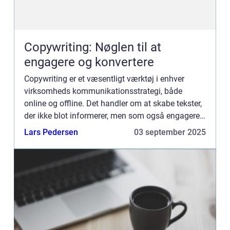
Copywriting: Nøglen til at
engagere og konvertere
Copywriting er et væsentligt værktøj i enhver
virksomheds kommunikationsstrategi, både
online og offline. Det handler om at skabe tekster,
der ikke blot informerer, men som også engagerer
og motiverer læseren til ...
Lars Pedersen
03 september 2025