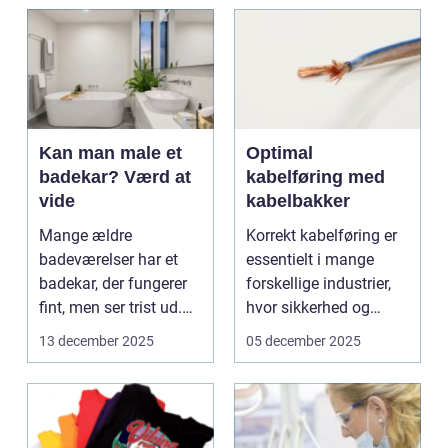
Kan man male et
Optimal
badekar? Værd at
kabelføring med
vide
kabelbakker
Mange ældre
Korrekt kabelføring er
badeværelser har et
essentielt i mange
badekar, der fungerer
forskellige industrier,
fint, men ser trist ud.
hvor sikkerhed og
Kalkrender...
effektivi...
13 december 2025
05 december 2025