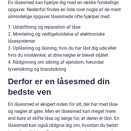
En låsesmed kan hjælpe dig med en række forskellige
opgaver. Nedenfor findes en liste over nogle af de mest
almindelige opgaver låsesmede ofte hjælper med:
1. Udskiftning og reparation af låse
2. Montering og vedligeholdelse af elektroniske
låsesystemer
3. Oplåsning og låsning, hvis du har låst dig ude eller
hvis du mistænker, at dine nøgler er blevet stjålet
4. Rådgivning om sikring af ejendom, herunder
tyverisikring og brandsikring
Derfor er en låsesmed din
bedste ven
En låsesmed er ekspert inden for alt, der har med låse
og nøgler at gøre. Men en låsesmed kan meget mere
end bare at skifte låse og sørge for, at døren er låst. En
låsesmed kan også rådgive dig om, hvordan du bedst