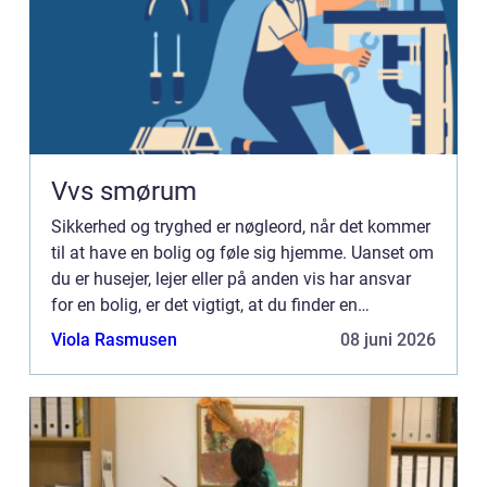
Vvs smørum
Sikkerhed og tryghed er nøgleord, når det kommer
til at have en bolig og føle sig hjemme. Uanset om
du er husejer, lejer eller på anden vis har ansvar
for en bolig, er det vigtigt, at du finder en
kompetent og tillidsvækkende låsesmed, der kan
Viola Rasmusen
08 juni 2026
sikre ...