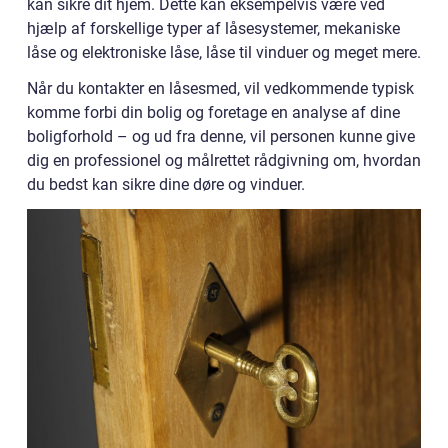
kan sikre dit hjem. Dette kan eksempelvis være ved
hjælp af forskellige typer af låsesystemer, mekaniske
låse og elektroniske låse, låse til vinduer og meget mere.
Når du kontakter en låsesmed, vil vedkommende typisk
komme forbi din bolig og foretage en analyse af dine
boligforhold – og ud fra denne, vil personen kunne give
dig en professionel og målrettet rådgivning om, hvordan
du bedst kan sikre dine døre og vinduer.