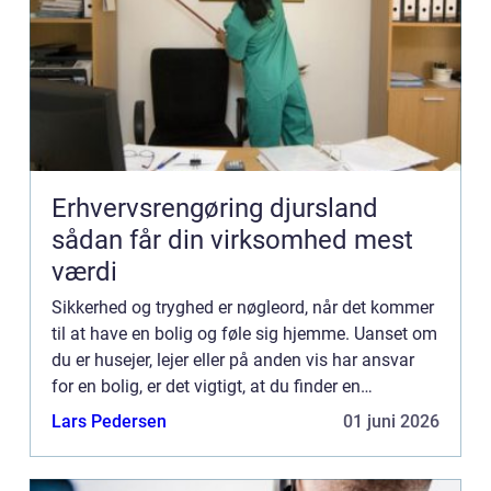
Erhvervsrengøring djursland
sådan får din virksomhed mest
værdi
Sikkerhed og tryghed er nøgleord, når det kommer
til at have en bolig og føle sig hjemme. Uanset om
du er husejer, lejer eller på anden vis har ansvar
for en bolig, er det vigtigt, at du finder en
kompetent og tillidsvækkende låsesmed, der kan
Lars Pedersen
01 juni 2026
sikre ...