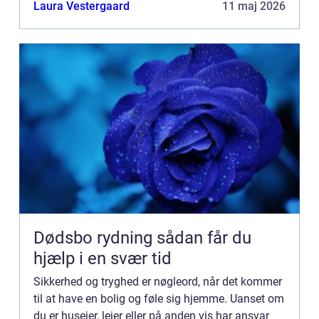
kompetent og tillidsvækkende låsesmed, der kan
Laura Vestergaard
11 maj 2026
sikre ...
Dødsbo rydning sådan får du
hjælp i en svær tid
Sikkerhed og tryghed er nøgleord, når det kommer
til at have en bolig og føle sig hjemme. Uanset om
du er husejer, lejer eller på anden vis har ansvar