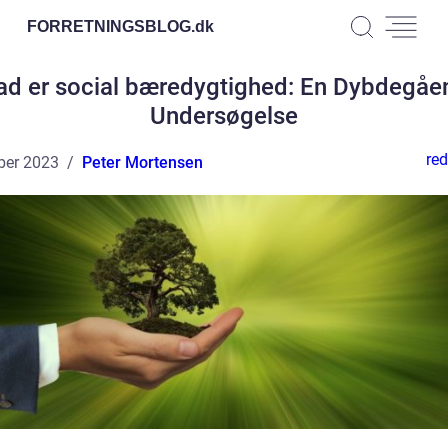
FORRETNINGSBLOG.
dk
ad er social bæredygtighed: En Dybdegåe
Undersøgelse
red
ber 2023
Peter Mortensen