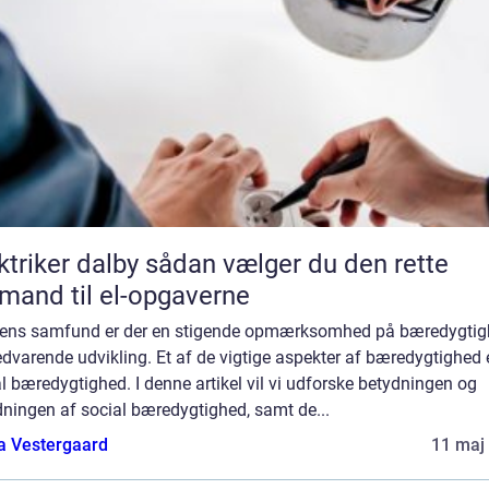
er dalby sådan vælger du den rette
mand til el-opgaverne
gens samfund er der en stigende opmærksomhed på bæredygti
dvarende udvikling. Et af de vigtige aspekter af bæredygtighed 
l bæredygtighed. I denne artikel vil vi udforske betydningen og
ningen af social bæredygtighed, samt de...
a Vestergaard
11 maj