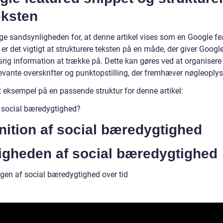
eksten
øge sandsynligheden for, at denne artikel vises som en Google fe
 er det vigtigt at strukturere teksten på en måde, der giver Googl
srig information at trække på. Dette kan gøres ved at organisere
evante overskrifter og punktopstilling, der fremhæver nøgleoplys
t eksempel på en passende struktur for denne artikel:
 social bæredygtighed?
nition af social bæredygtighed
tigheden af social bæredygtighed
ngen af social bæredygtighed over tid