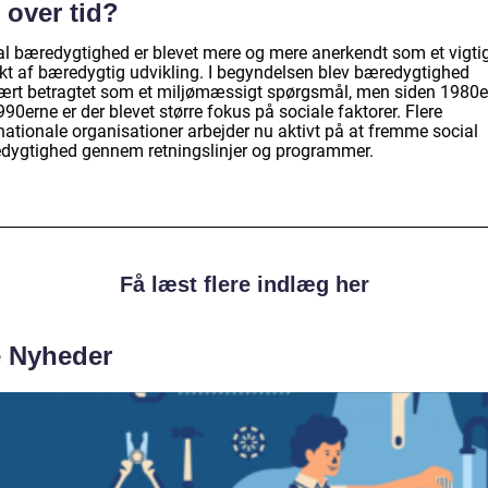
 over tid?
al bæredygtighed er blevet mere og mere anerkendt som et vigti
kt af bæredygtig udvikling. I begyndelsen blev bæredygtighed
ært betragtet som et miljømæssigt spørgsmål, men siden 1980e
90erne er der blevet større fokus på sociale faktorer. Flere
nationale organisationer arbejder nu aktivt på at fremme social
dygtighed gennem retningslinjer og programmer.
Få læst flere indlæg her
e Nyheder