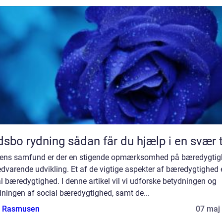
Dødsbo rydning sådan får du hjælp i en svær
gens samfund er der en stigende opmærksomhed på bæredygti
dvarende udvikling. Et af de vigtige aspekter af bæredygtighed 
l bæredygtighed. I denne artikel vil vi udforske betydningen og
ningen af social bæredygtighed, samt de...
a Rasmusen
07 maj