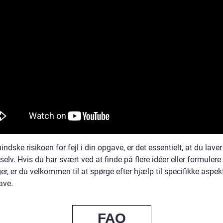
indske risikoen for fejl i din opgave, er det essentielt, at du laver
selv. Hvis du har svært ved at finde på flere idéer eller formulere
r, er du velkommen til at spørge efter hjælp til specifikke aspek
ave.
FAQ