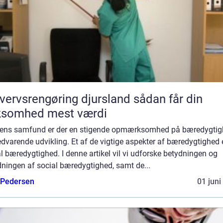
ervsrengøring djursland sådan får din
ksomhed mest værdi
gens samfund er der en stigende opmærksomhed på bæredygti
dvarende udvikling. Et af de vigtige aspekter af bæredygtighed 
l bæredygtighed. I denne artikel vil vi udforske betydningen og
ningen af social bæredygtighed, samt de...
 Pedersen
01 juni