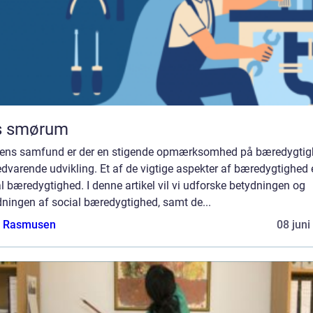
s smørum
gens samfund er der en stigende opmærksomhed på bæredygti
dvarende udvikling. Et af de vigtige aspekter af bæredygtighed 
l bæredygtighed. I denne artikel vil vi udforske betydningen og
ningen af social bæredygtighed, samt de...
a Rasmusen
08 juni