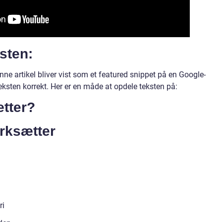
ksten:
nne artikel bliver vist som et featured snippet på en Google-
 teksten korrekt. Her er en måde at opdele teksten på:
tter?
ærksætter
ri