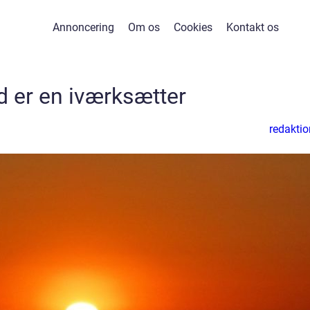
Annoncering
Om os
Cookies
Kontakt os
 er en iværksætter
redaktio