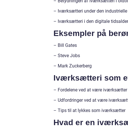
– Betydningen af iværksætteri i oldt
– Iværksætteri under den industrielle
– Iværksætteri i den digitale tidsalde
Eksempler på berø
– Bill Gates
– Steve Jobs
– Mark Zuckerberg
Iværksætteri som e
– Fordelene ved at være iværksætter
– Udfordringer ved at være iværksæt
– Tips til at lykkes som iværksætter
Hvad er en iværksæ