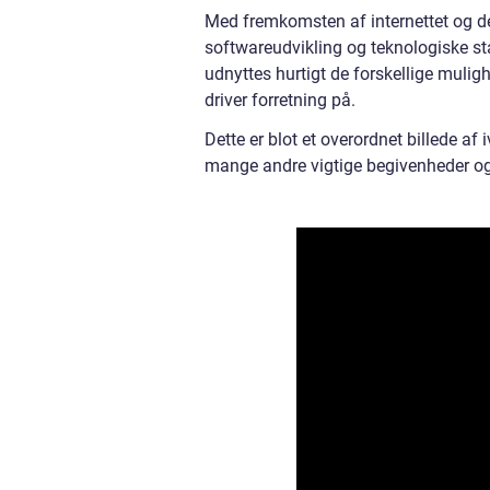
Med fremkomsten af internettet og den
softwareudvikling og teknologiske s
udnyttes hurtigt de forskellige mulig
driver forretning på.
Dette er blot et overordnet billede af 
mange andre vigtige begivenheder og 