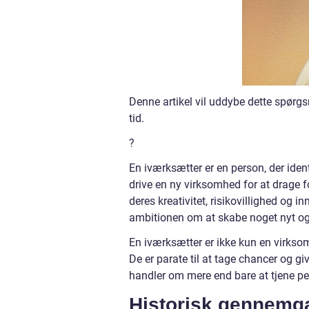
Denne artikel vil uddybe dette spørg
tid.
?
En iværksætter er en person, der identi
drive en ny virksomhed for at drage 
deres kreativitet, risikovillighed og i
ambitionen om at skabe noget nyt og 
En iværksætter er ikke kun en virkso
De er parate til at tage chancer og gi
handler om mere end bare at tjene pe
Historisk gennemga