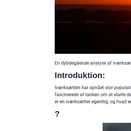
En dybdegående analyse af iværksætte
Introduktion:
Iværksætteri har opnået stor popular
fascinerede af tanken om at starte d
er en iværksætter egentlig, og hvad er 
?