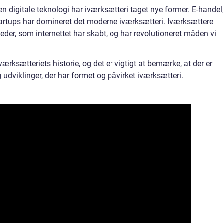
 digitale teknologi har iværksætteri taget nye former. E-handel
tartups har domineret det moderne iværksætteri. Iværksættere
heder, som internettet har skabt, og har revolutioneret måden vi
iværksætteriets historie, og det er vigtigt at bemærke, at der er
udviklinger, der har formet og påvirket iværksætteri.