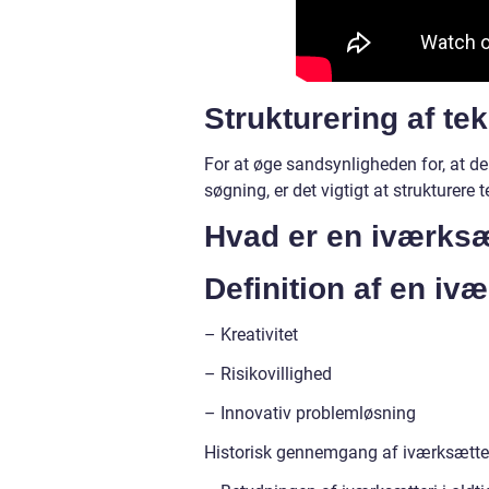
Strukturering af te
For at øge sandsynligheden for, at de
søgning, er det vigtigt at strukturere
Hvad er en iværksæ
Definition af en iv
– Kreativitet
– Risikovillighed
– Innovativ problemløsning
Historisk gennemgang af iværksætte