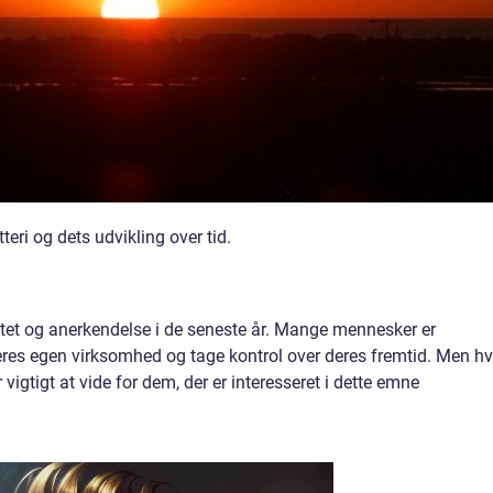
ri og dets udvikling over tid.
itet og anerkendelse i de seneste år. Mange mennesker er
eres egen virksomhed og tage kontrol over deres fremtid. Men h
vigtigt at vide for dem, der er interesseret i dette emne