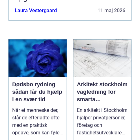
Laura Vestergaard
11 maj 2026
Dødsbo rydning
Arkitekt stockholm
sådan får du hjælp
vägledning för
i en svær tid
smarta
byggprojekt
Når et menneske dør,
En arkitekt i Stockholm
står de efterladte ofte
hjälper privatpersoner,
med en praktisk
företag och
opgave, som kan føles
fastighetsutvecklare