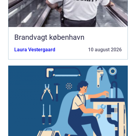
Brandvagt københavn
Laura Vestergaard
10 august 2026