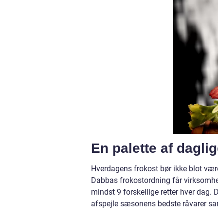
En palette af dagli
Hverdagens frokost bør ikke blot væ
Dabbas frokostordning får virksomhe
mindst 9 forskellige retter hver dag. 
afspejle sæsonens bedste råvarer sa