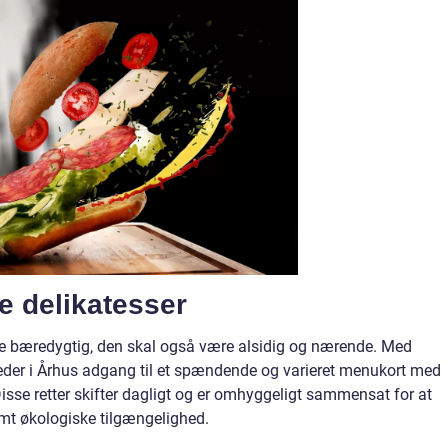
ge delikatesser
re bæredygtig, den skal også være alsidig og nærende. Med
der i Århus adgang til et spændende og varieret menukort med
Disse retter skifter dagligt og er omhyggeligt sammensat for at
mt økologiske tilgængelighed.