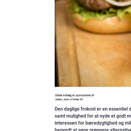
Den daglige frokost er en essentiel 
samt mulighed for at nyde et godt 
interessen for bæredygtighed og mil
begyndt at søge grønnere alternativer