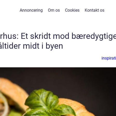
Annoncering
Om os
Cookies
Kontakt os
rhus: Et skridt mod bæredygtig
ltider midt i byen
inspirat