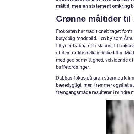
måltid, men en statement omkring b
Grønne måltider til
Frokosten har traditionelt taget form
betydelig madspild. I en by som Århu
tilbyder Dabba et frisk pust til fro
af den traditionelle indiske tiffin
med god samvittighed, velvidende at d
buffetordninger.
Dabbas fokus på grøn strøm og klimabe
bæredygtigt, men fremmer også et su
fremgangsmåde resulterer i mindre mi