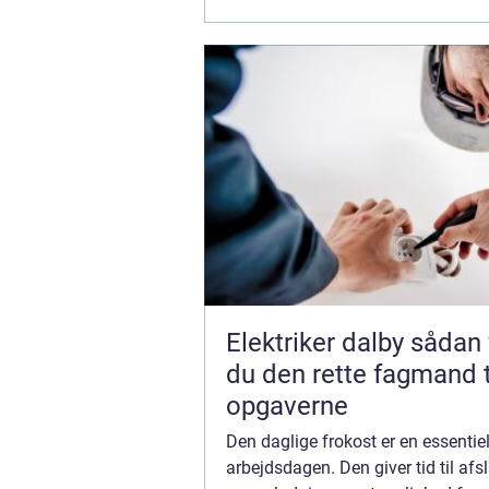
Elektriker dalby sådan vælger
du den rette fagmand ti
opgaverne
Den daglige frokost er en essentiel
arbejdsdagen. Den giver tid til af