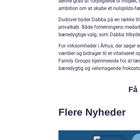
denne grad af forpligtelse til miljøet
ambition om at skabe et nulspilds-fæ
Dudover byder Dabba på en række ti
privatkøb. Både forretningens medarb
bæredygtige valg, som Dabba tilbyde
For virksomheder i Århus, der søger
værdier og bidrager til et vitaliseret
Family Groups hjemmeside for at læ
bæredygtig og velsmagende frokosto
Få 
Flere Nyheder