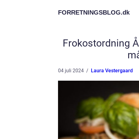
FORRETNINGSBLOG.
dk
Frokostordning Å
må
04 juli 2024
Laura Vestergaard